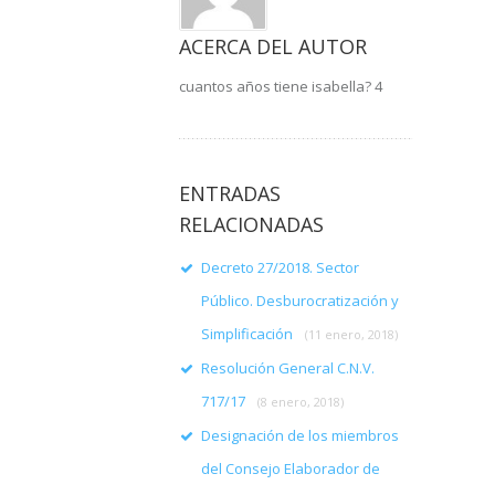
ACERCA DEL AUTOR
cuantos años tiene isabella? 4
ENTRADAS
RELACIONADAS
Decreto 27/2018. Sector
Público. Desburocratización y
Simplificación
(11 enero, 2018)
Resolución General C.N.V.
717/17
(8 enero, 2018)
Designación de los miembros
del Consejo Elaborador de