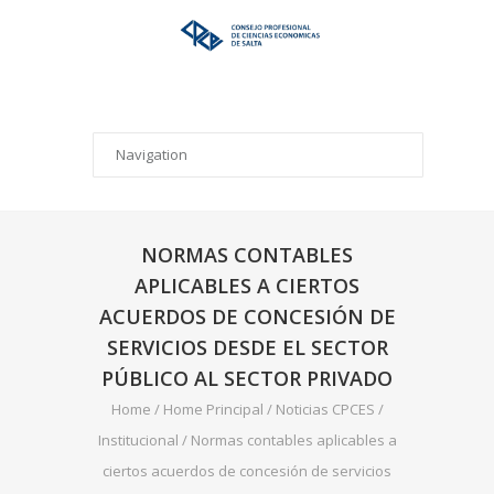
NORMAS CONTABLES
APLICABLES A CIERTOS
ACUERDOS DE CONCESIÓN DE
SERVICIOS DESDE EL SECTOR
PÚBLICO AL SECTOR PRIVADO
Home
/
Home Principal
/
Noticias CPCES
/
Institucional
/
Normas contables aplicables a
ciertos acuerdos de concesión de servicios