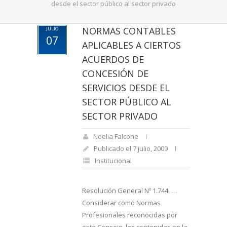
desde el sector público al sector privado
NORMAS CONTABLES
JULIO
07
APLICABLES A CIERTOS
ACUERDOS DE
CONCESIÓN DE
SERVICIOS DESDE EL
SECTOR PÚBLICO AL
SECTOR PRIVADO
Noelia Falcone
Publicado el 7 julio, 2009
Institucional
Resolución General Nº 1.744: …
Considerar como Normas
Profesionales reconocidas por