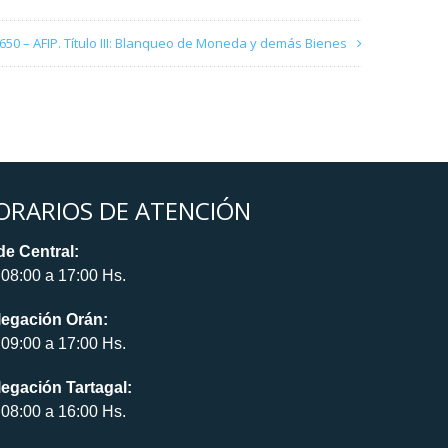
650 – AFIP. Título III: Blanqueo de Moneda y demás Bienes
ORARIOS DE ATENCIÓN
e Central:
08:00 a 17:00 Hs.
legación Orán:
09:00 a 17:00 Hs.
egación Tartagal:
08:00 a 16:00 Hs.