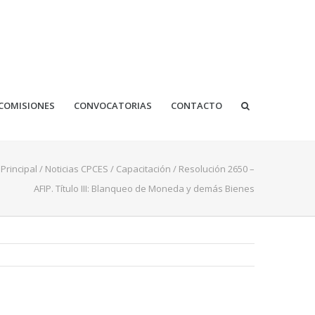
COMISIONES
CONVOCATORIAS
CONTACTO
Principal
/
Noticias CPCES
/
Capacitación
/
Resolución 2650 –
AFIP. Título III: Blanqueo de Moneda y demás Bienes