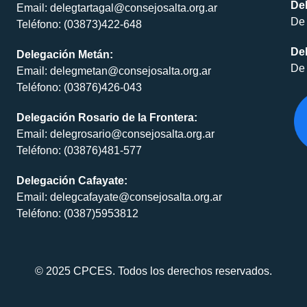
De
Email: delegtartagal@consejosalta.org.ar
De 
Teléfono: (03873)422-648
Del
Delegación Metán:
De 
Email: delegmetan@consejosalta.org.ar
Teléfono: (03876)426-043
Delegación Rosario de la Frontera:
Email: delegrosario@consejosalta.org.ar
Teléfono: (03876)481-577
Delegación Cafayate:
Email: delegcafayate@consejosalta.org.ar
Teléfono: (0387)5953812
© 2025 CPCES. Todos los derechos reservados.