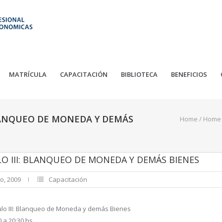
MATRÍCULA
CAPACITACIÓN
BIBLIOTECA
BENEFICIOS
 BLANQUEO DE MONEDA Y DEMÁS
Home
/
Home 
ULO III: BLANQUEO DE MONEDA Y DEMÁS BIENES
o, 2009
Capacitación
tulo III: Blanqueo de Moneda y demás Bienes
 a 20:30 hs