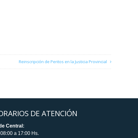
Reinscripción de Peritos en la Justicia Provincial
ORARIOS DE ATENCIÓN
e Central:
08:00 a 17:00 Hs.