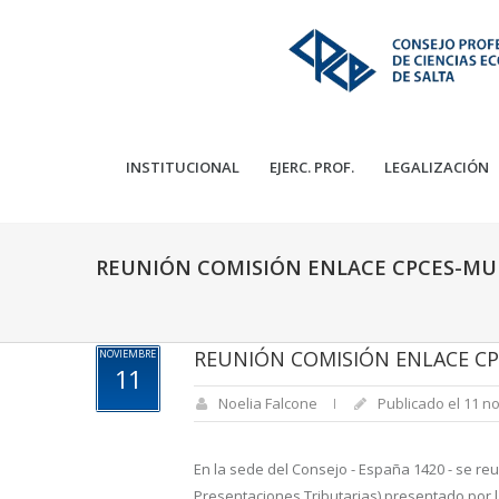
INSTITUCIONAL
EJERC. PROF.
LEGALIZACIÓN
REUNIÓN COMISIÓN ENLACE CPCES-MU
REUNIÓN COMISIÓN ENLACE CP
NOVIEMBRE
11
Noelia Falcone
Publicado el 11 n
En la sede del Consejo - España 1420 - se reu
Presentaciones Tributarias) presentado por l