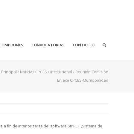
COMISIONES
CONVOCATORIAS
CONTACTO
Principal
/
Noticias CPCES
/
Institucional
/
Reunión Comisión
Enlace CPCES-Municipalidad
a a fin de interiorizarse del software SIPRET (Sistema de