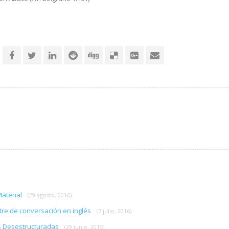
Material
(29 agosto, 2016)
tre de conversación en inglés
(7 julio, 2016)
as Desestructuradas
(29 junio, 2015)