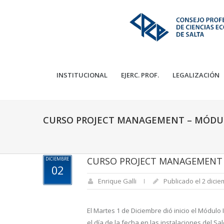
INSTITUCIONAL
EJERC. PROF.
LEGALIZACIÓN
CURSO PROJECT MANAGEMENT – MÓDUL
CURSO PROJECT MANAGEMENT 
DICIEMBRE
02
Enrique Galli
Publicado el 2 dicie
El Martes 1 de Diciembre dió inicio el Módul
el día de la fecha en las instalaciones del Sa