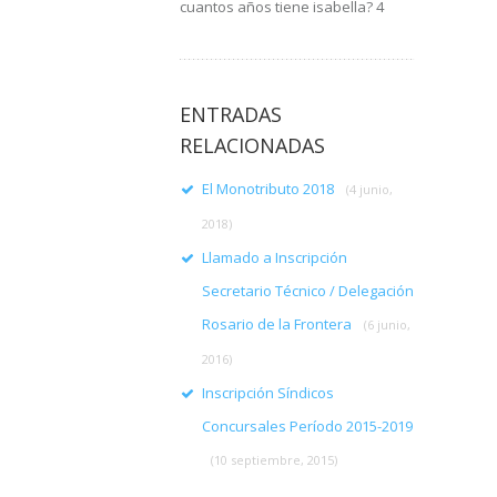
cuantos años tiene isabella? 4
ENTRADAS
RELACIONADAS
El Monotributo 2018
(4 junio,
2018)
Llamado a Inscripción
Secretario Técnico / Delegación
Rosario de la Frontera
(6 junio,
2016)
Inscripción Síndicos
Concursales Período 2015-2019
(10 septiembre, 2015)