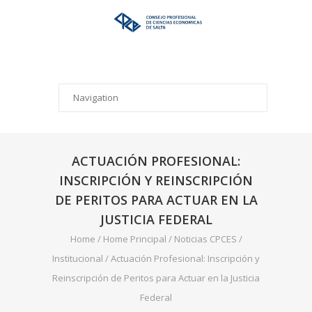
ACTUACIÓN PROFESIONAL:
INSCRIPCIÓN Y REINSCRIPCIÓN
DE PERITOS PARA ACTUAR EN LA
JUSTICIA FEDERAL
Home
/
Home Principal
/
Noticias CPCES
/
Institucional
/
Actuación Profesional: Inscripción y
Reinscripción de Peritos para Actuar en la Justicia
Federal