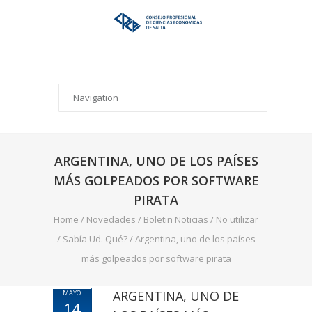
ARGENTINA, UNO DE LOS PAÍSES
MÁS GOLPEADOS POR SOFTWARE
PIRATA
Home
/
Novedades
/
Boletin Noticias
/
No utilizar
/
Sabía Ud. Qué?
/
Argentina, uno de los países
más golpeados por software pirata
ARGENTINA, UNO DE
MAYO
14