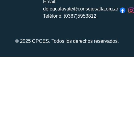
Email:
delegcafayate@consejosalta.org.ar
Teléfono: (0387)5953812
© 2025 CPCES. Todos los derechos reservados.