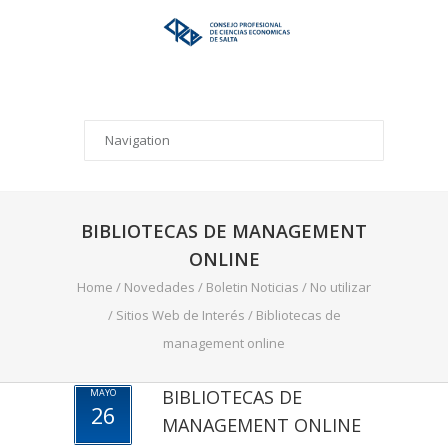
BIBLIOTECAS DE MANAGEMENT
ONLINE
Home
/
Novedades
/
Boletin Noticias
/
No utilizar
/
Sitios Web de Interés
/
Bibliotecas de
management online
BIBLIOTECAS DE
MAYO
26
MANAGEMENT ONLINE