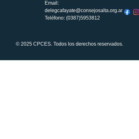
Email:
delegcafayate@consejosalta.org.ar
Teléfono: (0387)5953812
© 2025 CPCES. Todos los derechos reservados.