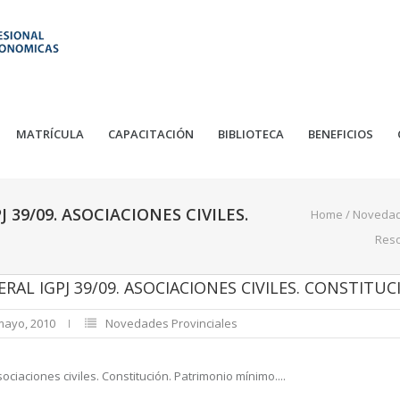
MATRÍCULA
CAPACITACIÓN
BIBLIOTECA
BENEFICIOS
39/09. ASOCIACIONES CIVILES.
Home
/
Noveda
Reso
AL IGPJ 39/09. ASOCIACIONES CIVILES. CONSTITUC
mayo, 2010
Novedades Provinciales
ciaciones civiles. Constitución. Patrimonio mínimo....