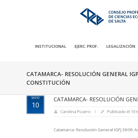
INSTITUCIONAL
EJERC. PROF.
LEGALIZACIÓN
CATAMARCA- RESOLUCIÓN GENERAL IGPJ 
CONSTITUCIÓN
CATAMARCA- RESOLUCIÓN GENER
MAYO
10
Carolina Pizarro
Publicado el 10 
Catamarca- Resolución General IGPJ 39/09. Aso