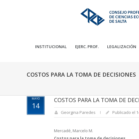
INSTITUCIONAL
EJERC. PROF.
LEGALIZACIÓN
COSTOS PARA LA TOMA DE DECISIONES
COSTOS PARA LA TOMA DE DEC
MAYO
14
Georgina Paredes
Publicado el 
Mercadé, Marcelo M.
Costos para la toma de decisiones