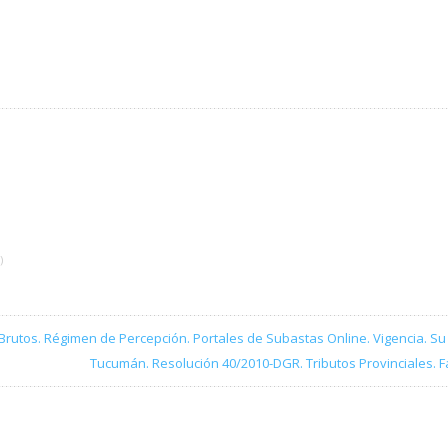
)
Brutos. Régimen de Percepción. Portales de Subastas Online. Vigencia. Su
Tucumán. Resolución 40/2010-DGR. Tributos Provinciales. F