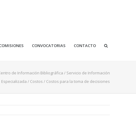
COMISIONES
CONVOCATORIAS
CONTACTO
Centro de Información Bibliográfica
/
Servicio de Información
Especializada
/
Costos
/
Costos para la toma de decisiones