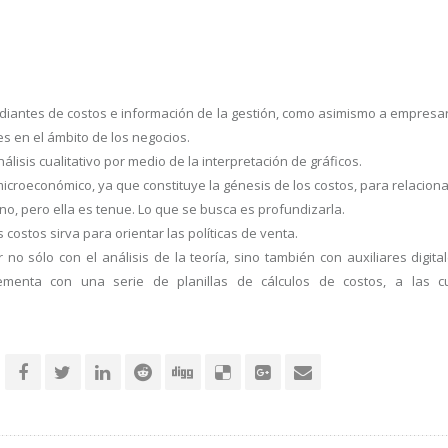
studiantes de costos e información de la gestión, como asimismo a empres
s en el ámbito de los negocios.
lisis cualitativo por medio de la interpretación de gráficos.
 microeconómico, ya que constituye la génesis de los costos, para relacion
o, pero ella es tenue. Lo que se busca es profundizarla.
s costos sirva para orientar las políticas de venta.
no sólo con el análisis de la teoría, sino también con auxiliares digit
lementa con una serie de planillas de cálculos de costos, a las