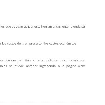
arios que puedan utilizar esta herramientas, entendiendo su
ar los costos de la empresa con los costos económicos.
ales que nos permitan poner en práctica los conocimientos
 cuales se puede acceder ingresando a la página web: