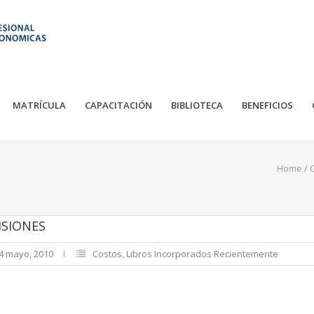
MATRÍCULA
CAPACITACIÓN
BIBLIOTECA
BENEFICIOS
Home
/
ISIONES
14 mayo, 2010
Costos
,
Libros Incorporados Recientemente