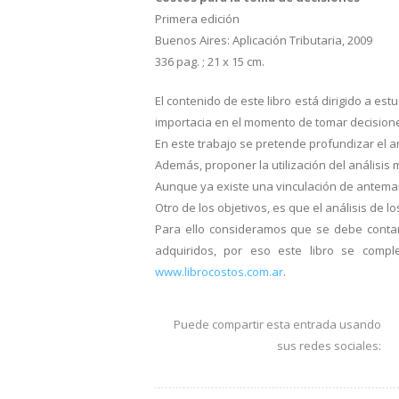
Primera edición
Buenos Aires: Aplicación Tributaria, 2009
336 pag. ; 21 x 15 cm.
El contenido de este libro está dirigido a e
importacia en el momento de tomar decisione
En este trabajo se pretende profundizar el aná
Además, proponer la utilización del análisis
Aunque ya existe una vinculación de anteman
Otro de los objetivos, es que el análisis de lo
Para ello consideramos que se debe contar 
adquiridos, por eso este libro se comp
www.librocostos.com.ar
.
Puede compartir esta entrada usando
sus redes sociales: