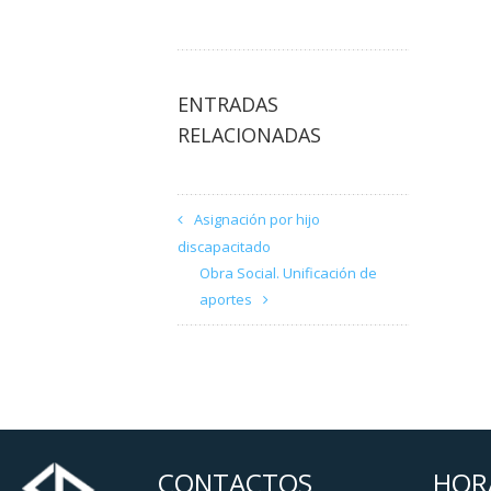
ENTRADAS
RELACIONADAS
Asignación por hijo
discapacitado
Obra Social. Unificación de
aportes
CONTACTOS
HOR