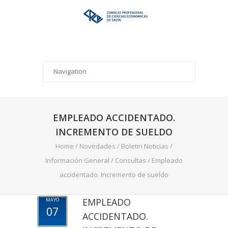
EMPLEADO ACCIDENTADO.
INCREMENTO DE SUELDO
Home
/
Novedades
/
Boletin Noticias
/
Información General
/
Consultas
/
Empleado
accidentado. Incremento de sueldo
EMPLEADO
MAYO
07
ACCIDENTADO.