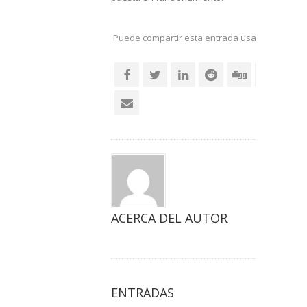
Puede compartir esta entrada usando sus re
social
ACERCA DEL AUTOR
ENTRADAS