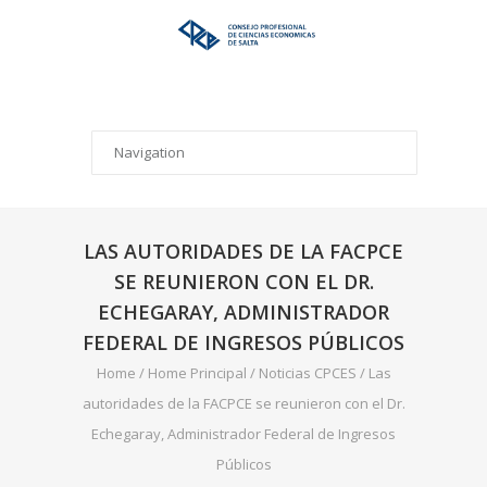
LAS AUTORIDADES DE LA FACPCE
SE REUNIERON CON EL DR.
ECHEGARAY, ADMINISTRADOR
FEDERAL DE INGRESOS PÚBLICOS
Home
/
Home Principal
/
Noticias CPCES
/
Las
autoridades de la FACPCE se reunieron con el Dr.
Echegaray, Administrador Federal de Ingresos
Públicos