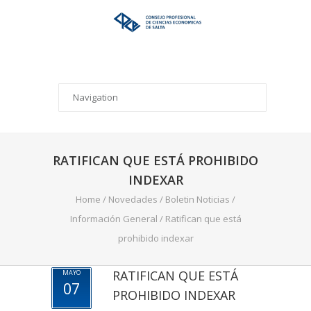
RATIFICAN QUE ESTÁ PROHIBIDO
INDEXAR
Home
/
Novedades
/
Boletin Noticias
/
Información General
/
Ratifican que está
prohibido indexar
RATIFICAN QUE ESTÁ
MAYO
07
PROHIBIDO INDEXAR