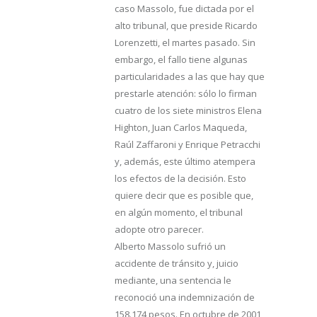
caso Massolo, fue dictada por el
alto tribunal, que preside Ricardo
Lorenzetti, el martes pasado. Sin
embargo, el fallo tiene algunas
particularidades a las que hay que
prestarle atención: sólo lo firman
cuatro de los siete ministros Elena
Highton, Juan Carlos Maqueda,
Raúl Zaffaroni y Enrique Petracchi
y, además, este último atempera
los efectos de la decisión. Esto
quiere decir que es posible que,
en algún momento, el tribunal
adopte otro parecer.
Alberto Massolo sufrió un
accidente de tránsito y, juicio
mediante, una sentencia le
reconoció una indemnización de
158.174 pesos. En octubre de 2001,