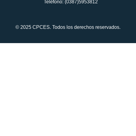
Teléfono: (0387)5953812
© 2025 CPCES. Todos los derechos reservados.