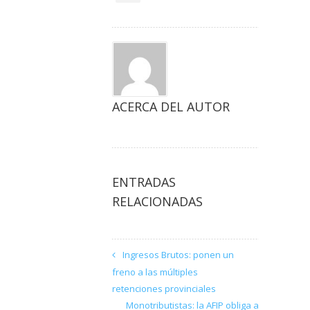
ACERCA DEL AUTOR
ENTRADAS
RELACIONADAS
Ingresos Brutos: ponen un
freno a las múltiples
retenciones provinciales
Monotributistas: la AFIP obliga a