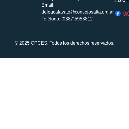
13:00 H
Email:
delegcafayate@consejosalta.org.ar
Teléfono: (0387)5953812
© 2025 CPCES. Todos los derechos reservados.