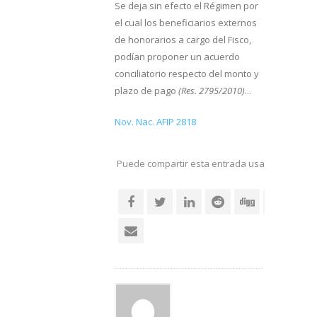
Se deja sin efecto el Régimen por
el cual los beneficiarios externos
de honorarios a cargo del Fisco,
podían proponer un acuerdo
conciliatorio respecto del monto y
plazo de pago
(Res. 2795/2010)
...
Nov. Nac. AFIP 2818
Puede compartir esta entrada usando sus re
social