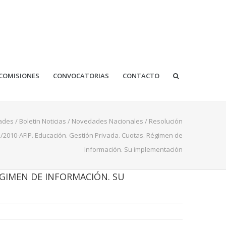
COMISIONES
CONVOCATORIAS
CONTACTO
ades
/
Boletin Noticias
/
Novedades Nacionales
/
Resolución
/2010-AFIP. Educación. Gestión Privada. Cuotas. Régimen de
Información. Su implementación
ÉGIMEN DE INFORMACIÓN. SU