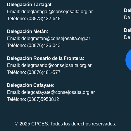
Delegación Tartagal:
De
Email: delegtartagal@consejosalta.org.ar
De 
Teléfono: (03873)422-648
Del
Delegación Metán:
De 
Email: delegmetan@consejosalta.org.ar
Teléfono: (03876)426-043
Delegación Rosario de la Frontera:
Email: delegrosario@consejosalta.org.ar
Teléfono: (03876)481-577
Delegación Cafayate:
Email: delegcafayate@consejosalta.org.ar
Teléfono: (0387)5953812
© 2025 CPCES. Todos los derechos reservados.