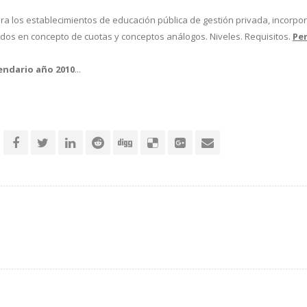
a los establecimientos de educación pública de gestión privada, incorpo
dos en concepto de cuotas y conceptos análogos. Niveles. Requisitos.
Pe
lendario año 2010
...