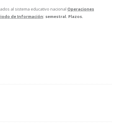
rados al sistema educativo nacional
Operaciones
riodo de Información
: semestral. Plazos.