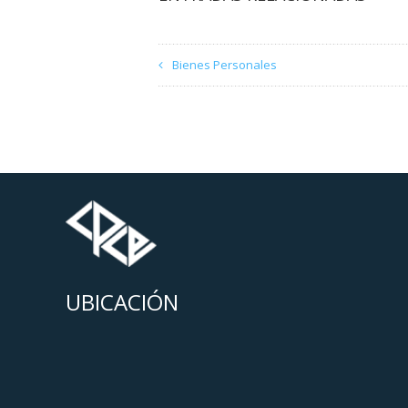
Bienes Personales
UBICACIÓN