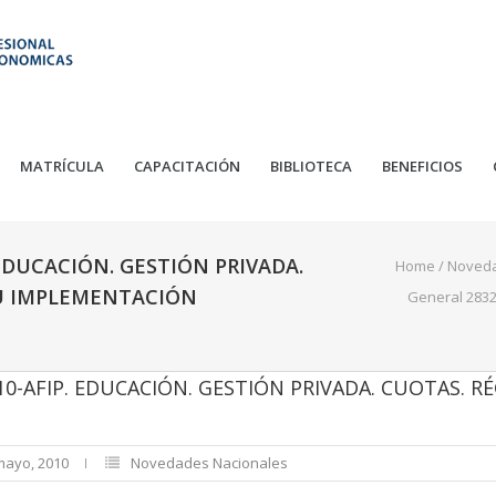
MATRÍCULA
CAPACITACIÓN
BIBLIOTECA
BENEFICIOS
EDUCACIÓN. GESTIÓN PRIVADA.
Home
/
Noved
SU IMPLEMENTACIÓN
General 2832
0-AFIP. EDUCACIÓN. GESTIÓN PRIVADA. CUOTAS. R
mayo, 2010
Novedades Nacionales