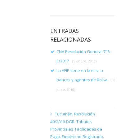
ENTRADAS
RELACIONADAS
CNV Resolución General 715-
E/2017
(5 enero, 2018)
La AFIP tiene en la mira a
bancos y agentes de Bolsa
(30
junio, 2010)
Tucumán. Resolución
40/2010-DGR. Tributos
Provinciales. Facilidades de
Pago. Empleo no Registrado.