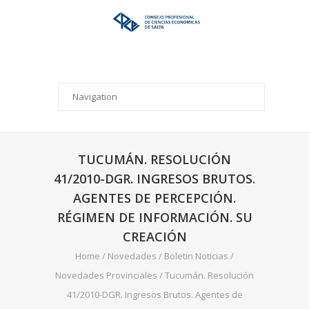
TUCUMÁN. RESOLUCIÓN
41/2010-DGR. INGRESOS BRUTOS.
AGENTES DE PERCEPCIÓN.
RÉGIMEN DE INFORMACIÓN. SU
CREACIÓN
Home
/
Novedades
/
Boletin Noticias
/
Novedades Provinciales
/
Tucumán. Resolución
41/2010-DGR. Ingresos Brutos. Agentes de