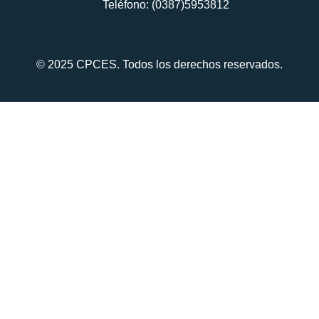
Teléfono: (0387)5953812
© 2025 CPCES. Todos los derechos reservados.