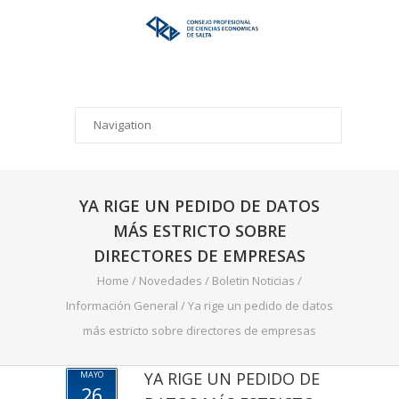
YA RIGE UN PEDIDO DE DATOS
MÁS ESTRICTO SOBRE
DIRECTORES DE EMPRESAS
Home
/
Novedades
/
Boletin Noticias
/
Información General
/
Ya rige un pedido de datos
más estricto sobre directores de empresas
YA RIGE UN PEDIDO DE
MAYO
26