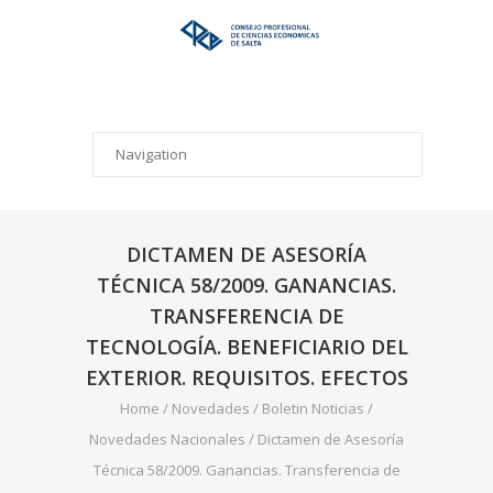
DICTAMEN DE ASESORÍA
TÉCNICA 58/2009. GANANCIAS.
TRANSFERENCIA DE
TECNOLOGÍA. BENEFICIARIO DEL
EXTERIOR. REQUISITOS. EFECTOS
Home
/
Novedades
/
Boletin Noticias
/
Novedades Nacionales
/
Dictamen de Asesoría
Técnica 58/2009. Ganancias. Transferencia de