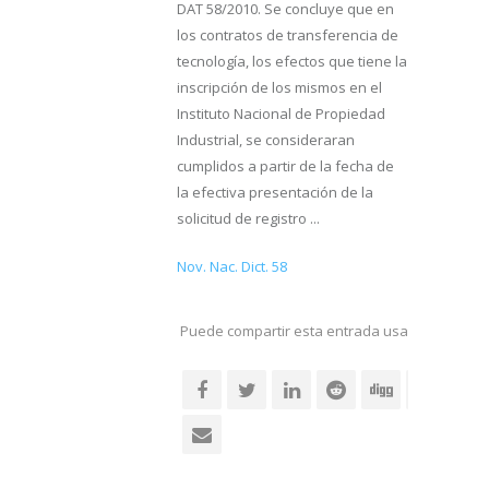
DAT 58/2010. Se concluye que en
los contratos de transferencia de
tecnología, los efectos que tiene la
inscripción de los mismos en el
Instituto Nacional de Propiedad
Industrial, se consideraran
cumplidos a partir de la fecha de
la efectiva presentación de la
solicitud de registro ...
Nov. Nac. Dict. 58
Puede compartir esta entrada usando sus re
social