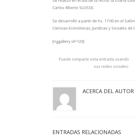
Se realizó en el día de la fecha la charla
Carlos Alberto SLOSSE.
Se desarrolló a partir de hs. 17:00 en el Sal
Ciencias Económicas, Juridicas y Sociales de 
[nggallery id=120]
Puede compartir esta entrada usando
sus redes sociales:
ACERCA DEL AUTOR
ENTRADAS RELACIONADAS