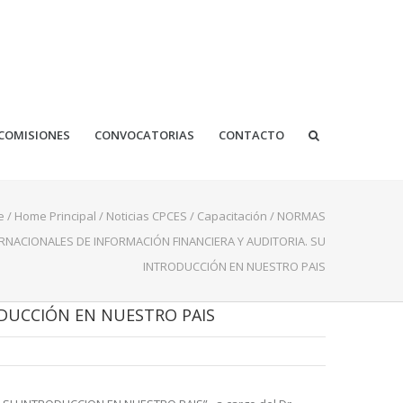
COMISIONES
CONVOCATORIAS
CONTACTO
e
/
Home Principal
/
Noticias CPCES
/
Capacitación
/
NORMAS
RNACIONALES DE INFORMACIÓN FINANCIERA Y AUDITORIA. SU
INTRODUCCIÓN EN NUESTRO PAIS
ODUCCIÓN EN NUESTRO PAIS