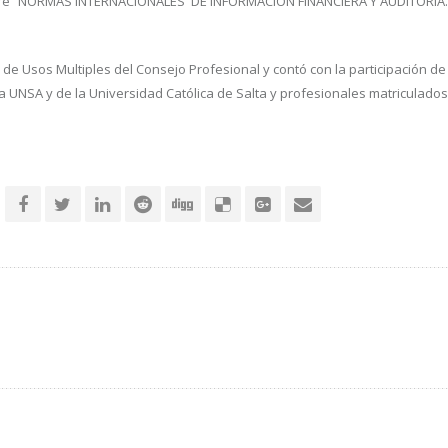
 sobre “NORMAS INTERNACIONALES DE INFORMACION FINANCIERA Y AUDITORIA.
ón de Usos Multiples del Consejo Profesional y contó con la participación d
la UNSA y de la Universidad Católica de Salta y profesionales matriculados