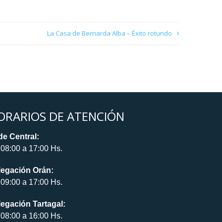
La Casa de Bernarda Alba – Éxito rotundo
ORARIOS DE ATENCIÓN
e Central:
08:00 a 17:00 Hs.
legación Orán:
09:00 a 17:00 Hs.
egación Tartagal:
08:00 a 16:00 Hs.