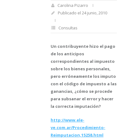
Carolina Pizarro
Publicado el 24 junio, 2010
Consultas
Un contribuyente hizo el pago
de los anticipos
correspondientes al impuesto
sobre los bienes personales,
pero erróneamente los imputo
con el código de impuesto a las
ganancias, ¿cómo se procede
para subsanar el error y hacer
la correcta imputación?
http://www.ele-
ve.com.ar/Procedimiento-
Reimputacion,15258.html