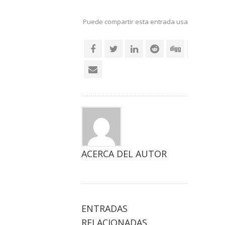
Puede compartir esta entrada usando sus re
social
ACERCA DEL AUTOR
ENTRADAS
RELACIONADAS