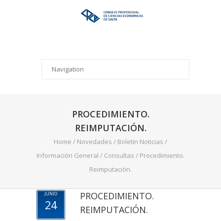
PROCEDIMIENTO.
REIMPUTACIÓN.
Home
/
Novedades
/
Boletin Noticias
/
Información General
/
Consultas
/
Procedimiento.
Reimputación.
PROCEDIMIENTO.
JUNIO
24
REIMPUTACIÓN.