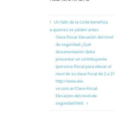
Un fallo de la Corte beneficia
a quienes se jubilen antes
Clave Fiscal. Elevación del nivel
de seguridad ¿Qué
documentación debe
presentar un contribuyente
(persona física) para elevar el
nivel de su clave fiscal de 2 a 3?
http://www.ele-
ve.com.ar/Clave-Fiscal-
Elevacion-del-nivel-de-
seguridad.html