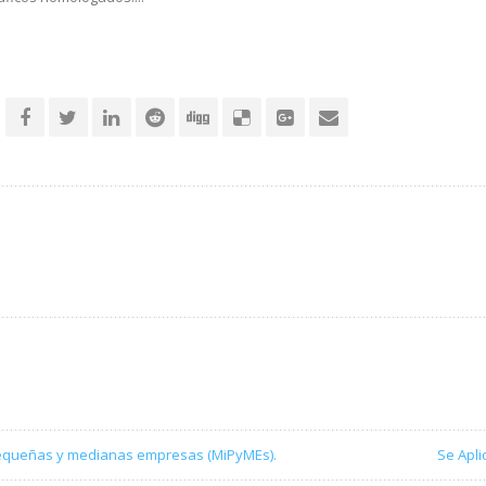
 pequeñas y medianas empresas (MiPyMEs).
Se Apl