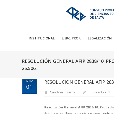
INSTITUCIONAL
EJERC. PROF.
LEGALIZACIÓN
RESOLUCIÓN GENERAL AFIP 2838/10. PR
25.506.
RESOLUCIÓN GENERAL AFIP 2838
JUNIO
01
Carolina Pizarro
Publicado el 1 ju
Resolución General AFIP 2838/10. Procedim
Autorizadas. Nómina de dispositivos criptogr