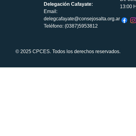
Delegación Cafayate:
13:00 H
Email:
delegcafayate@consejosalta.org.ar
Teléfono: (0387)5953812
© 2025 CPCES. Todos los derechos reservados.