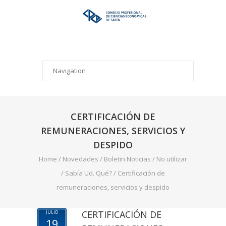
CERTIFICACIÓN DE
REMUNERACIONES, SERVICIOS Y
DESPIDO
Home
/
Novedades
/
Boletin Noticias
/
No utilizar
/
Sabía Ud. Qué?
/
Certificación de
remuneraciones, servicios y despido
CERTIFICACIÓN DE
JULIO
19