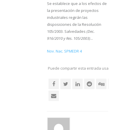
Se establece que a los efectos de
la presentación de proyectos
industriales regirán las
disposiciones de la Resolución
105/2003. Salvedades
(Dec.
916/2010 y Res. 105/2003)
...
Nov. Nac. SPMEDR 4
Puede compartir esta entrada usando sus re
social