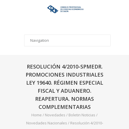
RESOLUCIÓN 4/2010-SPMEDR.
PROMOCIONES INDUSTRIALES
LEY 19640. RÉGIMEN ESPECIAL
FISCAL Y ADUANERO.
REAPERTURA. NORMAS
COMPLEMENTARIAS
Home
/
Novedades
/
Boletin Noticias
/
Novedades Nacionales
/
Resolución 4/2010-