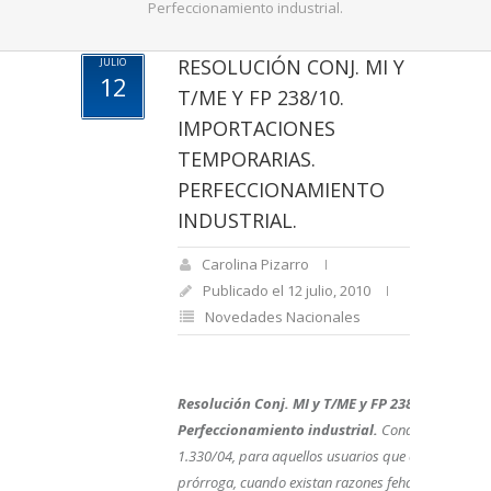
Perfeccionamiento industrial.
RESOLUCIÓN CONJ. MI Y
JULIO
12
T/ME Y FP 238/10.
IMPORTACIONES
TEMPORARIAS.
PERFECCIONAMIENTO
INDUSTRIAL.
Carolina Pizarro
Publicado el 12 julio, 2010
Novedades Nacionales
Resolución Conj. MI y T/ME y FP 238/10. Impor
Perfeccionamiento industrial.
Condiciones, a los
1.330/04, para aquellos usuarios que consideren n
prórroga, cuando existan razones fehacientemente 