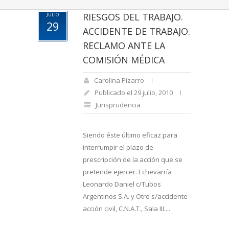
RIESGOS DEL TRABAJO.
JULIO
29
ACCIDENTE DE TRABAJO.
RECLAMO ANTE LA
COMISIÓN MÉDICA
Carolina Pizarro
Publicado el 29 julio, 2010
Jurisprudencia
Siendo éste último eficaz para
interrumpir el plazo de
prescripción de la acción que se
pretende ejercer. Echevarría
Leonardo Daniel c/Tubos
Argentinos S.A. y Otro s/accidente -
acción civil, C.N.A.T., Sala III....