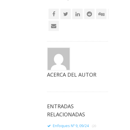
social
ACERCA DEL AUTOR
ENTRADAS
RELACIONADAS
Enfoques Nº 9, 09/24
(20