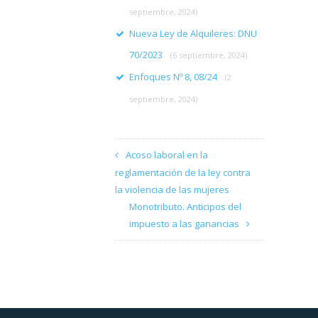
septiembre, 2024)
Nueva Ley de Alquileres: DNU
70/2023
(6 septiembre, 2024)
Enfoques Nº 8, 08/24
(2
septiembre, 2024)
Acoso laboral en la
reglamentación de la ley contra
la violencia de las mujeres
Monotributo. Anticipos del
impuesto a las ganancias