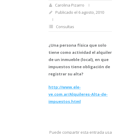
Carolina Pizarro
Publicado el 6 agosto, 2010
Consultas
¿Una persona física que solo
tiene como actividad el alquiler
de un inmueble (local), en que
impuestos tiene obligación de
registrar su alta?
http://www.ele-
ve.com.ar/Alquileres-Alta-de-
impuestos.html
Puede compartir esta entrada usando sus re