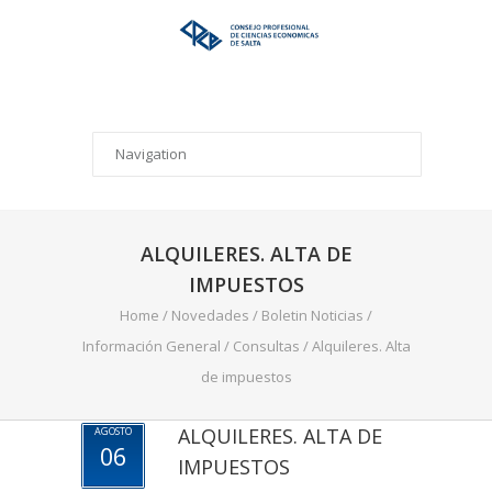
ALQUILERES. ALTA DE
IMPUESTOS
Home
/
Novedades
/
Boletin Noticias
/
Información General
/
Consultas
/
Alquileres. Alta
de impuestos
ALQUILERES. ALTA DE
AGOSTO
06
IMPUESTOS