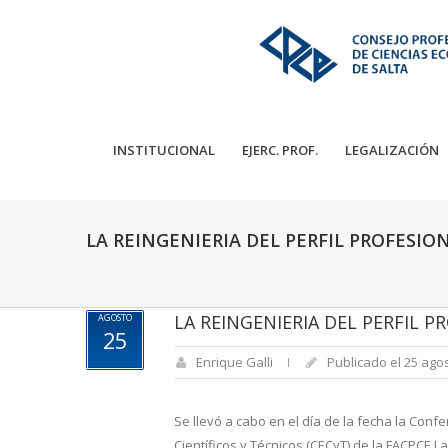
INSTITUCIONAL
EJERC. PROF.
LEGALIZACIÓN
LA REINGENIERIA DEL PERFIL PROFESI
LA REINGENIERIA DEL PERFIL 
AGOSTO
25
Enrique Galli
Publicado el 25 ago
Se llevó a cabo en el día de la fecha la Confe
Científicos y Técnicos (CECyT) de la FACPCE.
La