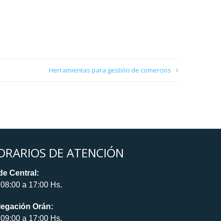
Herramientas para gestión de comercios
ORARIOS DE ATENCIÓN
e Central:
08:00 a 17:00 Hs.
legación Orán:
09:00 a 17:00 Hs.