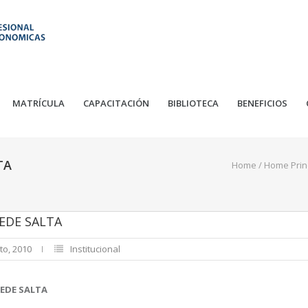
MATRÍCULA
CAPACITACIÓN
BIBLIOTECA
BENEFICIOS
TA
Home
/
Home Prin
SEDE SALTA
to, 2010
Institucional
SEDE SALTA