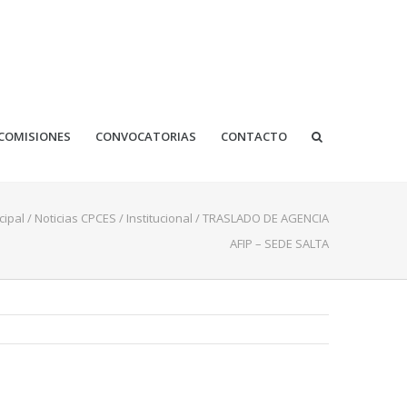
COMISIONES
CONVOCATORIAS
CONTACTO
cipal
/
Noticias CPCES
/
Institucional
/
TRASLADO DE AGENCIA
AFIP – SEDE SALTA