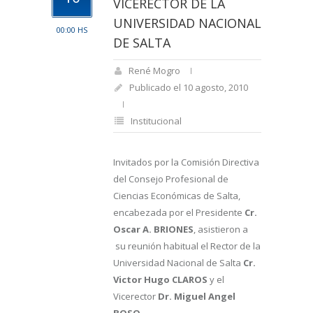
VICERECTOR DE LA
UNIVERSIDAD NACIONAL
00:00 HS
DE SALTA
René Mogro
Publicado el 10 agosto, 2010
Institucional
Invitados por la Comisión Directiva
del Consejo Profesional de
Ciencias Económicas de Salta,
encabezada por el Presidente
Cr.
Oscar A. BRIONES
, asistieron a
su reunión habitual el Rector de la
Universidad Nacional de Salta
Cr.
Victor Hugo CLAROS
y el
Vicerector
Dr. Miguel Angel