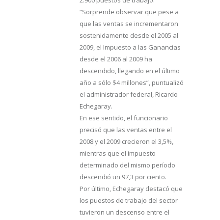
2.900 puestos de trabajo.
“Sorprende observar que pese a
que las ventas se incrementaron
sostenidamente desde el 2005 al
2009, el Impuesto a las Ganancias
desde el 2006 al 2009 ha
descendido, llegando en el último
año a sólo $4 millones”, puntualizó
el administrador federal, Ricardo
Echegaray.
En ese sentido, el funcionario
precisó que las ventas entre el
2008 y el 2009 crecieron el 3,5%,
mientras que el impuesto
determinado del mismo período
descendió un 97,3 por ciento.
Por último, Echegaray destacó que
los puestos de trabajo del sector
tuvieron un descenso entre el