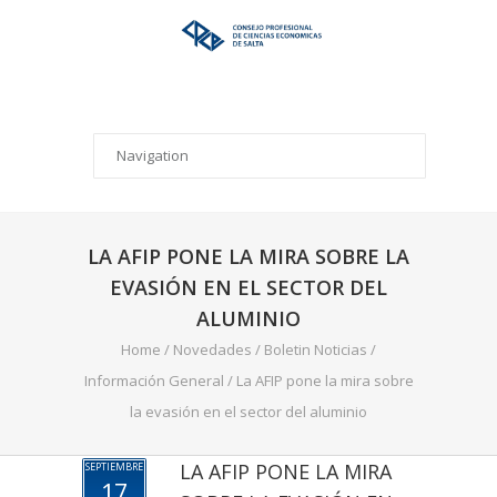
LA AFIP PONE LA MIRA SOBRE LA
EVASIÓN EN EL SECTOR DEL
ALUMINIO
Home
/
Novedades
/
Boletin Noticias
/
Información General
/
La AFIP pone la mira sobre
la evasión en el sector del aluminio
LA AFIP PONE LA MIRA
SEPTIEMBRE
17