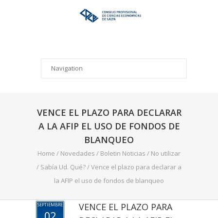
VENCE EL PLAZO PARA DECLARAR
A LA AFIP EL USO DE FONDOS DE
BLANQUEO
Home
/
Novedades
/
Boletin Noticias
/
No utilizar
/
Sabía Ud. Qué?
/
Vence el plazo para declarar a
la AFIP el uso de fondos de blanqueo
VENCE EL PLAZO PARA
SEPTIEMBRE
02