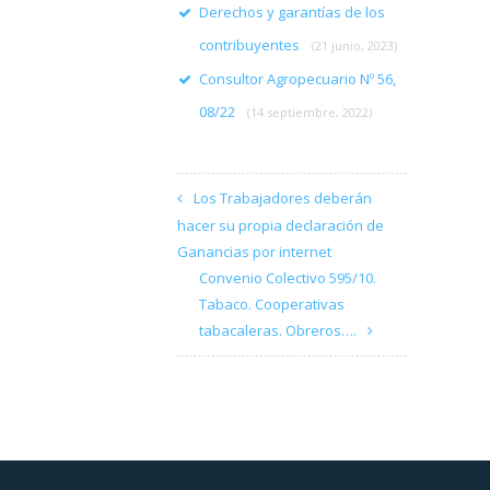
Derechos y garantías de los
contribuyentes
(21 junio, 2023)
Consultor Agropecuario Nº 56,
08/22
(14 septiembre, 2022)
Los Trabajadores deberán
hacer su propia declaración de
Ganancias por internet
Convenio Colectivo 595/10.
Tabaco. Cooperativas
tabacaleras. Obreros….