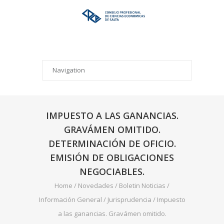
IMPUESTO A LAS GANANCIAS.
GRAVÁMEN OMITIDO.
DETERMINACIÓN DE OFICIO.
EMISIÓN DE OBLIGACIONES
NEGOCIABLES.
Home
/
Novedades
/
Boletin Noticias
/
Información General
/
Jurisprudencia
/
Impuesto
a las ganancias. Gravámen omitido.