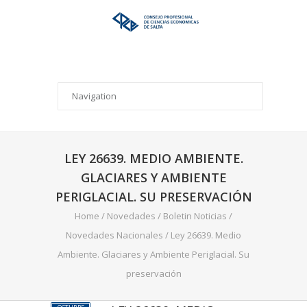
LEY 26639. MEDIO AMBIENTE.
GLACIARES Y AMBIENTE
PERIGLACIAL. SU PRESERVACIÓN
Home
/
Novedades
/
Boletin Noticias
/
Novedades Nacionales
/
Ley 26639. Medio
Ambiente. Glaciares y Ambiente Periglacial. Su
preservación