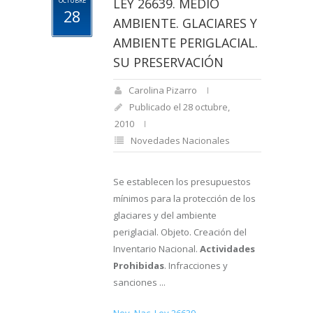
LEY 26639. MEDIO
OCTUBRE
28
AMBIENTE. GLACIARES Y
AMBIENTE PERIGLACIAL.
SU PRESERVACIÓN
Carolina Pizarro
Publicado el 28 octubre,
2010
Novedades Nacionales
Se establecen los presupuestos
mínimos para la protección de los
glaciares y del ambiente
periglacial. Objeto. Creación del
Inventario Nacional.
Actividades
Prohibidas
. Infracciones y
sanciones ...