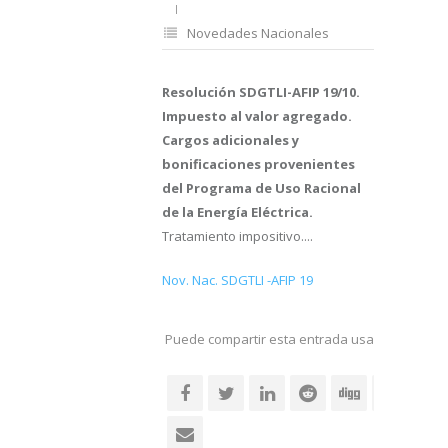
Novedades Nacionales
Resolución SDGTLI-AFIP 19/10.
Impuesto al valor agregado.
Cargos adicionales y
bonificaciones provenientes
del Programa de Uso Racional
de la Energía Eléctrica.
Tratamiento impositivo....
Nov. Nac. SDGTLI -AFIP 19
Puede compartir esta entrada usando sus re
social