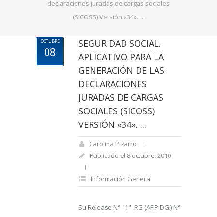
declaraciones juradas de cargas sociales
(SiCOSS) Versión «34»…..
SEGURIDAD SOCIAL.
OCTUBRE
08
APLICATIVO PARA LA
GENERACIÓN DE LAS
DECLARACIONES
JURADAS DE CARGAS
SOCIALES (SICOSS)
VERSIÓN «34»…..
Carolina Pizarro
Publicado el 8 octubre, 2010
Información General
Su Release N° "1". RG (AFIP DGI) N°