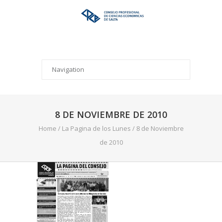
8 DE NOVIEMBRE DE 2010
Home
/
La Pagina de los Lunes
/
8 de Noviembre
de 2010