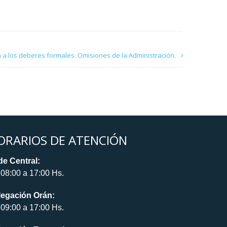
n a los deberes formales. Omisiones de la Administración.
ORARIOS DE ATENCIÓN
e Central:
08:00 a 17:00 Hs.
legación Orán:
09:00 a 17:00 Hs.