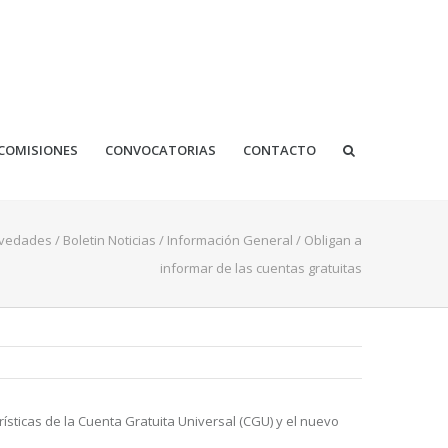
COMISIONES
CONVOCATORIAS
CONTACTO
vedades
/
Boletin Noticias
/
Información General
/
Obligan a
informar de las cuentas gratuitas
ísticas de la Cuenta Gratuita Universal (CGU) y el nuevo