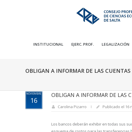
INSTITUCIONAL
EJERC. PROF.
LEGALIZACIÓN
OBLIGAN A INFORMAR DE LAS CUENTAS
OBLIGAN A INFORMAR DE LAS 
NOVIEMBRE
16
Carolina Pizarro
Publicado el 16
Los bancos deberán exhibir en todas sus sucu
esquema de costos para las transferencias b