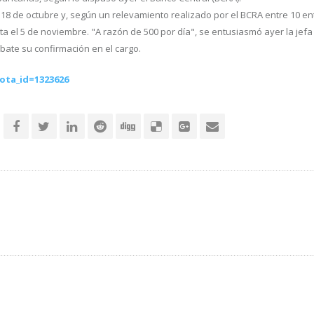
 18 de octubre y, según un relevamiento realizado por el BCRA entre 10 ent
a el 5 de noviembre. "A razón de 500 por día", se entusiasmó ayer la jef
bate su confirmación en el cargo.
ota_id=1323626