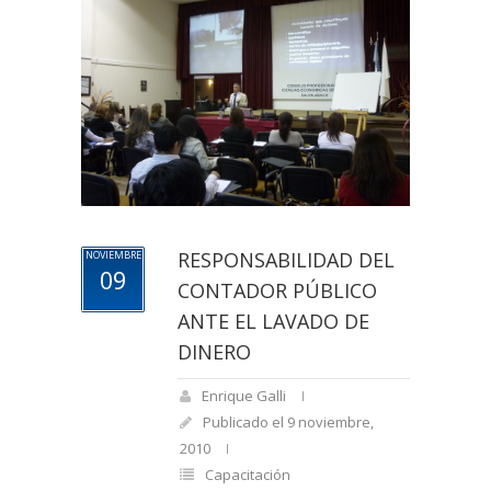
RESPONSABILIDAD DEL
NOVIEMBRE
09
CONTADOR PÚBLICO
ANTE EL LAVADO DE
DINERO
Enrique Galli
Publicado el 9 noviembre,
2010
Capacitación