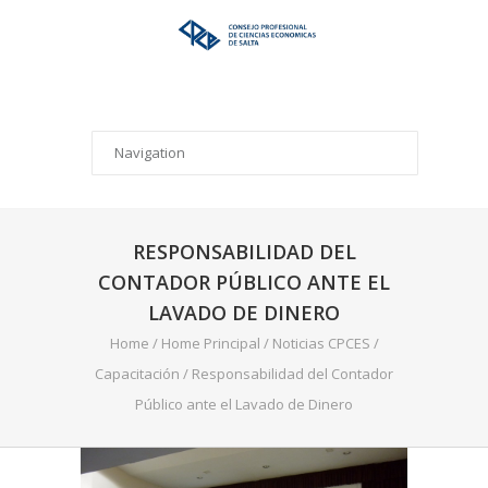
RESPONSABILIDAD DEL
CONTADOR PÚBLICO ANTE EL
LAVADO DE DINERO
Home
/
Home Principal
/
Noticias CPCES
/
Capacitación
/
Responsabilidad del Contador
Público ante el Lavado de Dinero