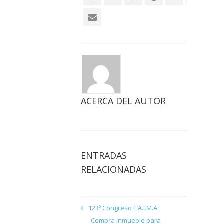
ACERCA DEL AUTOR
ENTRADAS
RELACIONADAS
123º Congreso F.A.I.M.A.
Compra inmueble para