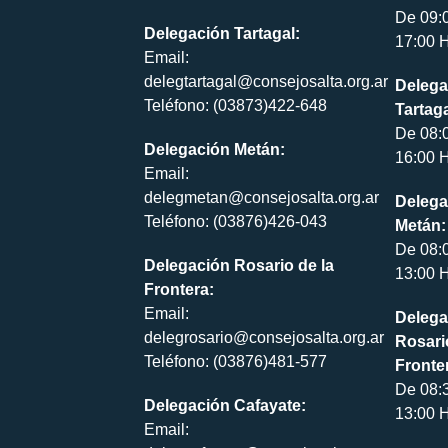
De 09:
Delegación Tartagal:
17:00 H
Email:
delegtartagal@consejosalta.org.ar
Delega
Teléfono: (03873)422-648
Tartaga
De 08:
Delegación Metán:
16:00 H
Email:
delegmetan@consejosalta.org.ar
Delega
Teléfono: (03876)426-043
Metán:
De 08:
Delegación Rosario de la
13:00 H
Frontera:
Email:
Delega
delegrosario@consejosalta.org.ar
Rosari
Teléfono: (03876)481-577
Fronte
De 08:
Delegación Cafayate:
13:00 H
Email: