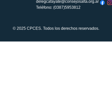
delegcafayate@consejosalta.org.ar
Teléfono: (0387)5953812
© 2025 CPCES. Todos los derechos reservados.