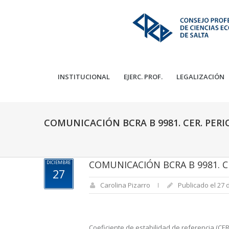
INSTITUCIONAL
EJERC. PROF.
LEGALIZACIÓN
COMUNICACIÓN BCRA B 9981. CER. PERIO
COMUNICACIÓN BCRA B 9981. CE
DICIEMBRE
27
Carolina Pizarro
Publicado el 27 
Coeficiente de estabilidad de referencia (CER)