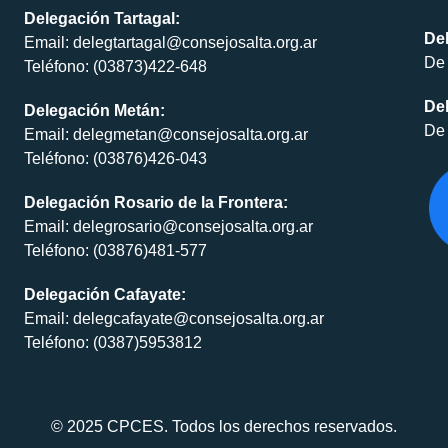
Delegación Tartagal:
De
Email: delegtartagal@consejosalta.org.ar
De 
Teléfono: (03873)422-648
Del
Delegación Metán:
De 
Email: delegmetan@consejosalta.org.ar
Teléfono: (03876)426-043
Delegación Rosario de la Frontera:
Email: delegrosario@consejosalta.org.ar
Teléfono: (03876)481-577
Delegación Cafayate:
Email: delegcafayate@consejosalta.org.ar
Teléfono: (0387)5953812
© 2025 CPCES. Todos los derechos reservados.