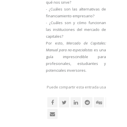
qué nos sirve?
- ¿Cuáles son las alternativas de
financiamiento empresario?
- ¿Cuáles son y cómo funcionan
las instituciones del mercado de
capitales?
Por esto,
Mercado de Capitales:
Manual para no especialistas
es una
guía imprescindible para
profesionales, estudiantes y
potenciales inversores.
Puede compartir esta entrada usando sus re
social