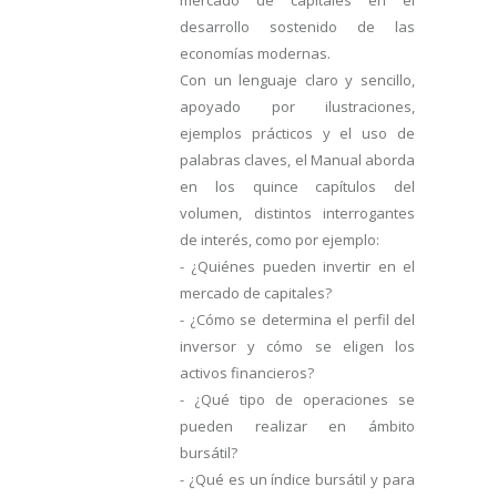
mercado de capitales en el
desarrollo sostenido de las
economías modernas.
Con un lenguaje claro y sencillo,
apoyado por ilustraciones,
ejemplos prácticos y el uso de
palabras claves, el Manual aborda
en los quince capítulos del
volumen, distintos interrogantes
de interés, como por ejemplo:
- ¿Quiénes pueden invertir en el
mercado de capitales?
- ¿Cómo se determina el perfil del
inversor y cómo se eligen los
activos financieros?
- ¿Qué tipo de operaciones se
pueden realizar en ámbito
bursátil?
- ¿Qué es un índice bursátil y para