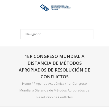
1ER CONGRESO MUNDIAL A
DISTANCIA DE MÉTODOS
APROPIADOS DE RESOLUCIÓN DE
CONFLICTOS
Home
/
* Agenda Académica
/
1er Congreso
Mundial a Distancia de Métodos Apropiados de
Resolución de Conflictos