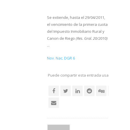
Se extiende, hasta el 29/04/2011,
el vencimiento de la primera cuota
del Impuesto Inmobiliario Rural y
Canon de Riego
(Res. Gral. 20/2010)
...
Nov. Nac. DGR 6
Puede compartir esta entrada usando sus re
social