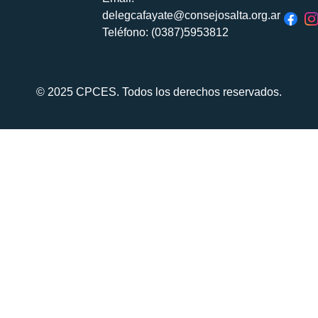
delegcafayate@consejosalta.org.ar
Teléfono: (0387)5953812
© 2025 CPCES. Todos los derechos reservados.