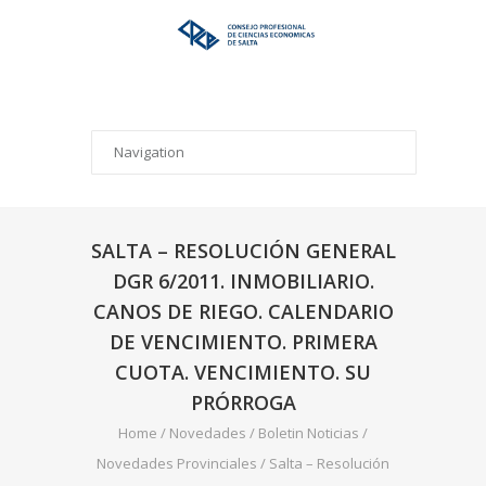
SALTA – RESOLUCIÓN GENERAL
DGR 6/2011. INMOBILIARIO.
CANOS DE RIEGO. CALENDARIO
DE VENCIMIENTO. PRIMERA
CUOTA. VENCIMIENTO. SU
PRÓRROGA
Home
/
Novedades
/
Boletin Noticias
/
Novedades Provinciales
/
Salta – Resolución