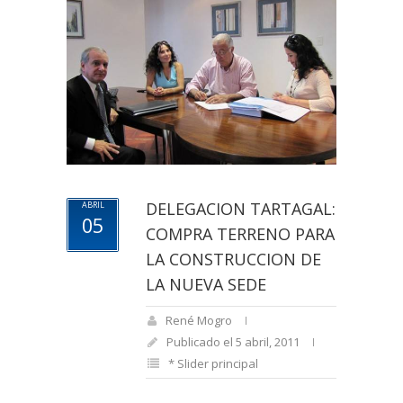
DELEGACION TARTAGAL:
ABRIL
05
COMPRA TERRENO PARA
LA CONSTRUCCION DE
LA NUEVA SEDE
René Mogro
Publicado el 5 abril, 2011
* Slider principal