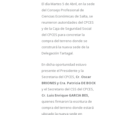
El día Martes 5 de Abril, en la sede
del Consejo Profesional de
Ciencias Económicas de Salta, se
reunieron autoridades del CPCES
y de la Caja de Seguridad Social
del CPCES para concretar la
compra del terreno donde se
construirá la nueva sede de la
Delegación Tartagal.
En dicha oportunidad estuvo
presente el Presidente y la
Secretaria del CPCES,
Cr. Oscar
BRIONES y Cra. Patricia DE BOCK
y el Secretario del CSS del CPCES,
Cr. Luis Enrique GARCIA BES,
quienes firmaron la escritura de
compra del terreno donde estará
ubicado la nueva sede en