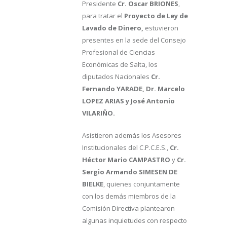
Presidente
Cr. Oscar BRIONES
,
para tratar el
Proyecto de Ley de
Lavado de Dinero,
estuvieron
presentes en la sede del Consejo
Profesional de Ciencias
Económicas de Salta,
los
diputados Nacionales
Cr.
Fernando YARADE, Dr. Marcelo
LOPEZ ARIAS y José Antonio
VILARIÑO.
Asistieron además los Asesores
Institucionales del C.P.C.E.S.,
Cr.
Héctor Mario CAMPASTRO
y
Cr.
Sergio Armando SIMESEN DE
BIELKE
, quienes conjuntamente
con los demás miembros de la
Comisión Directiva plantearon
algunas inquietudes con respecto