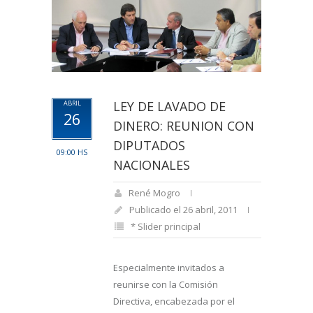
LEY DE LAVADO DE
ABRIL
26
DINERO: REUNION CON
DIPUTADOS
09:00 HS
NACIONALES
René Mogro
Publicado el 26 abril, 2011
* Slider principal
Especialmente invitados a
reunirse con la Comisión
Directiva, encabezada por el