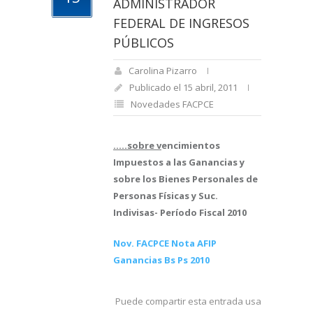
ADMINISTRADOR
FEDERAL DE INGRESOS
PÚBLICOS
Carolina Pizarro
Publicado el 15 abril, 2011
Novedades FACPCE
.....sobre v
encimientos
Impuestos a las Ganancias y
sobre los Bienes Personales de
Personas Físicas y Suc.
Indivisas- Período Fiscal 2010
Nov. FACPCE Nota AFIP
Ganancias Bs Ps 2010
Puede compartir esta entrada usando sus re