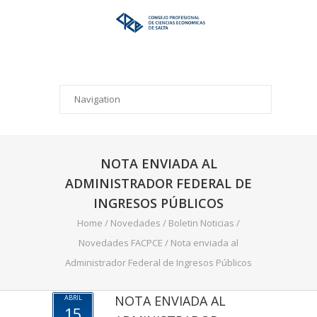
NOTA ENVIADA AL
ADMINISTRADOR FEDERAL DE
INGRESOS PÚBLICOS
Home
/
Novedades
/
Boletin Noticias
/
Novedades FACPCE
/
Nota enviada al
Administrador Federal de Ingresos Públicos
NOTA ENVIADA AL
ABRIL
15