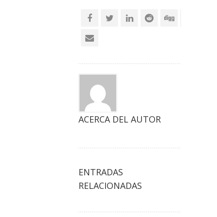
social
ACERCA DEL AUTOR
ENTRADAS
RELACIONADAS