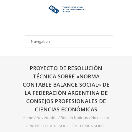
PROYECTO DE RESOLUCIÓN
TÉCNICA SOBRE «NORMA
CONTABLE BALANCE SOCIAL» DE
LA FEDERACIÓN ARGENTINA DE
CONSEJOS PROFESIONALES DE
CIENCIAS ECONÓMICAS
Home
/
Novedades
/
Boletin Noticias
/
No utilizar
/
PROYECTO DE RESOLUCIÓN TÉCNICA SOBRE