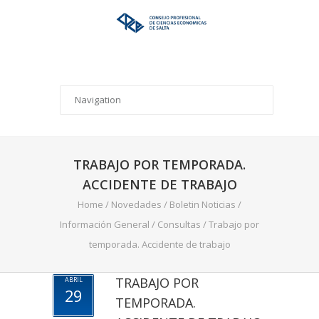
TRABAJO POR TEMPORADA.
ACCIDENTE DE TRABAJO
Home
/
Novedades
/
Boletin Noticias
/
Información General
/
Consultas
/
Trabajo por
temporada. Accidente de trabajo
TRABAJO POR
ABRIL
29
TEMPORADA.