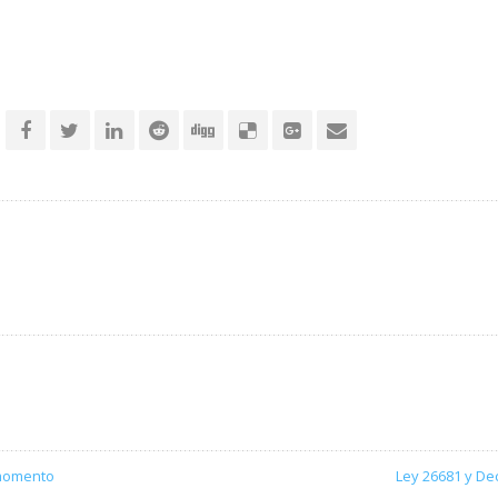
 momento
Ley 26681 y De