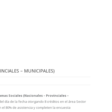
NCIALES – MUNICIPALES)
mas Sociales (Nacionales – Provinciales –
el día de la fecha otorgando 8 créditos en el área Sector
n el 80% de asistencia y completen la encuesta