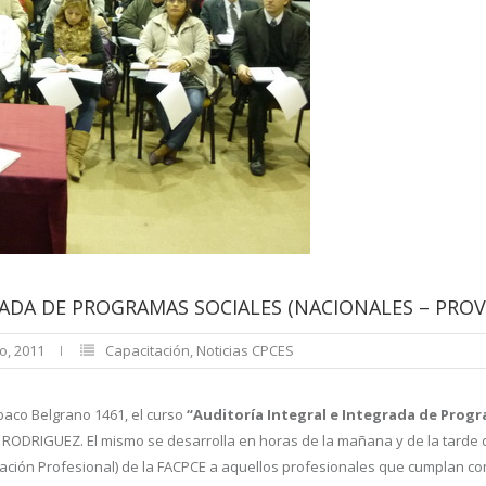
ADA DE PROGRAMAS SOCIALES (NACIONALES – PROVI
o, 2011
Capacitación
,
Noticias CPCES
Abaco Belgrano 1461, el curso
“Auditoría Integral e Integrada de Progra
io RODRIGUEZ.
El mismo se desarrolla en horas de la mañana y de la tarde d
zación Profesional) de la FACPCE a aquellos profesionales que cumplan co