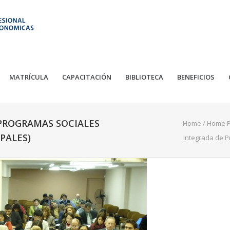
MATRÍCULA
CAPACITACIÓN
BIBLIOTECA
BENEFICIOS
 PROGRAMAS SOCIALES
Home
/
Home P
PALES)
Integrada de P