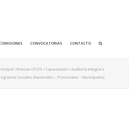
COMISIONES
CONVOCATORIAS
CONTACTO
rincipal
/
Noticias CPCES
/
Capacitación
/
Auditoría Integral e
rogramas Sociales (Nacionales – Provinciales – Municipales)