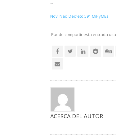
...
Nov. Nac. Decreto 591 MiPyMEs
Puede compartir esta entrada usando sus re
social
ACERCA DEL AUTOR