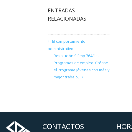
ENTRADAS
RELACIONADAS
El comportamiento
administrativo
Resolución S Emp 764/11.
Programas de empleo. Créase
el Programa jóvenes con más y
mejor trabajo,
CONTACTOS
HOR