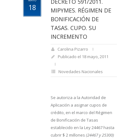
DECRETO 591/2011.
MAYO
18
MIPYMES. RÉGIMEN DE
BONIFICACIÓN DE
TASAS. CUPO. SU
INCREMENTO
Carolina Pizarro
Publicado el 18 mayo, 2011
Novedades Nacionales
Se autoriza a la Autoridad de
Aplicación a asignar cupos de
crédito, en el marco del Régimen
de Bonificación de Tasas
establecido en la Ley 24467 hasta
cubrir $ 2 millones
(24467 y 25300)