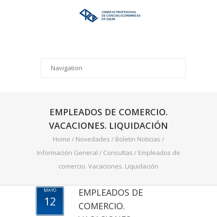
EMPLEADOS DE COMERCIO.
VACACIONES. LIQUIDACIÓN
Home
/
Novedades
/
Boletin Noticias
/
Información General
/
Consultas
/
Empleados de
comercio. Vacaciones. Liquidación
EMPLEADOS DE
MAYO
12
COMERCIO.